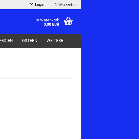
Login
Merkzettel
Ihr Warenkorb
0,00 EUR
MEDIEN
OSTERN
WEITERE