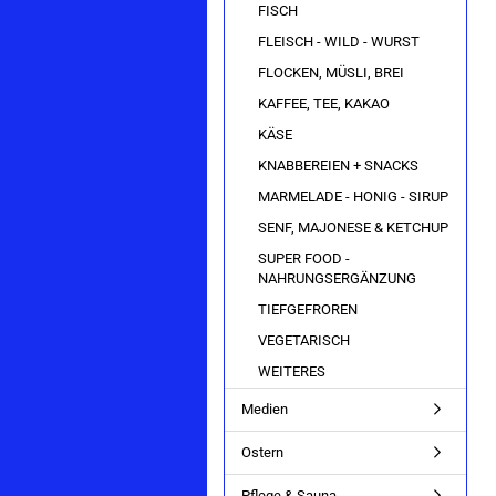
FISCH
FLEISCH - WILD - WURST
FLOCKEN, MÜSLI, BREI
KAFFEE, TEE, KAKAO
KÄSE
KNABBEREIEN + SNACKS
MARMELADE - HONIG - SIRUP
SENF, MAJONESE & KETCHUP
SUPER FOOD -
NAHRUNGSERGÄNZUNG
TIEFGEFROREN
VEGETARISCH
WEITERES
Medien
Ostern
Pflege & Sauna