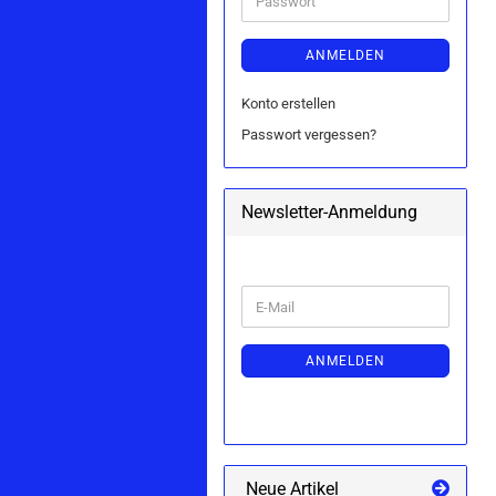
ANMELDEN
Konto erstellen
Passwort vergessen?
Newsletter-Anmeldung
WEITER
E-
ZUR
Mail
NEWSLETTER-
ANMELDUNG
ANMELDEN
Neue Artikel