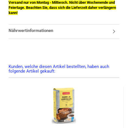
Versand nur von Montag - Mittwoch. Nicht über Wochenende und
Feiertage. Beachten Sie, dass sich die Lieferzeit daher verlängern
kann!
Nährwertinformationen
Kunden, welche diesen Artikel bestellten, haben auch
folgende Artikel gekauft: