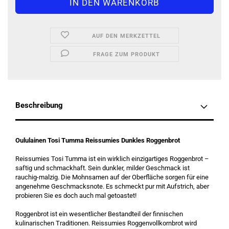
AUF DEN MERKZETTEL
FRAGE ZUM PRODUKT
Beschreibung
Oululainen Tosi Tumma Reissumies Dunkles Roggenbrot
Reissumies Tosi Tumma ist ein wirklich einzigartiges Roggenbrot –
saftig und schmackhaft. Sein dunkler, milder Geschmack ist
rauchig-malzig. Die Mohnsamen auf der Oberfläche sorgen für eine
angenehme Geschmacksnote. Es schmeckt pur mit Aufstrich, aber
probieren Sie es doch auch mal getoastet!
Roggenbrot
ist ein wesentlicher Bestandteil
der finnischen
kulinarischen Traditionen
.
Reissumies Roggenvollkornbrot wird