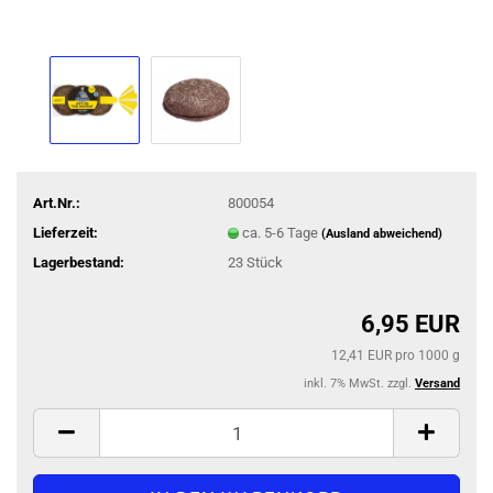
Art.Nr.:
800054
Lieferzeit:
ca. 5-6 Tage
(Ausland abweichend)
Lagerbestand:
23
Stück
6,95 EUR
12,41 EUR pro 1000 g
inkl. 7% MwSt. zzgl.
Versand