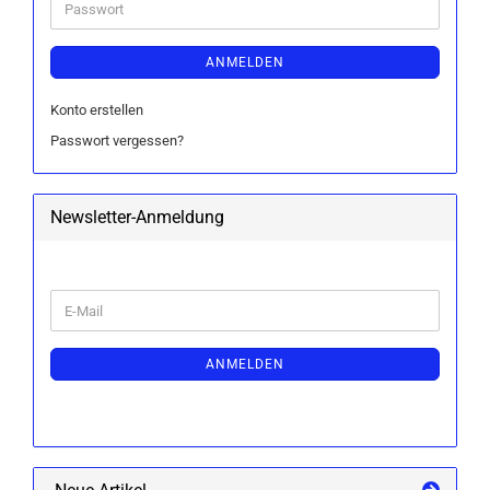
Passwort
ANMELDEN
Konto erstellen
Passwort vergessen?
Newsletter-Anmeldung
WEITER
E-
ZUR
Mail
NEWSLETTER-
ANMELDUNG
ANMELDEN