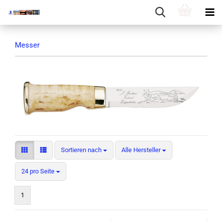
Messer
Sortieren nach
Sortieren nach
Alle Hersteller
pro Seite
24 pro Seite
1