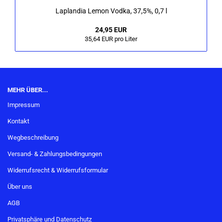
La­p­lan­dia Lemon Vodka, 37,5%, 0,7 l
24,95 EUR
35,64 EUR pro Liter
MEHR ÜBER...
Impressum
Kontakt
Wegbeschreibung
Versand- & Zahlungsbedingungen
Widerrufsrecht & Widerrufsformular
Über uns
AGB
Privatsphäre und Datenschutz