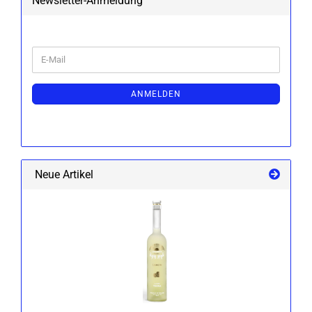
Newsletter-Anmeldung
WEITER
E-
ZUR
Mail
NEWSLETTER-
ANMELDUNG
ANMELDEN
Neue Artikel