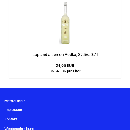
La­p­lan­dia Lemon Vodka, 37,5%, 0,7 l
24,95 EUR
35,64 EUR pro Liter
MEHR ÜBER...
Impressum
Kontakt
Wegbeschreibung