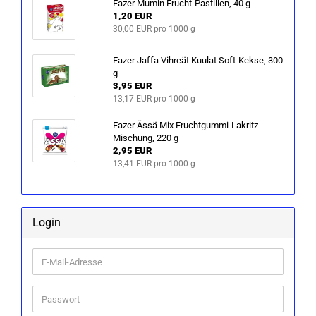
Fazer Mumin Frucht-​Pastillen, 40 g
1,20 EUR
30,00 EUR pro 1000 g
Fazer Jaffa Vih­re­ät Ku­ulat Soft-​Kekse, 300
g
3,95 EUR
13,17 EUR pro 1000 g
Fazer Ässä Mix Fruchtgummi-​Lakritz-
Mischung, 220 g
2,95 EUR
13,41 EUR pro 1000 g
Login
E-
Mail-
Adresse
Passwort