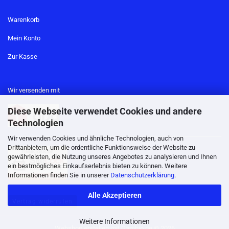
Warenkorb
Mein Konto
Zur Kasse
Wir versenden mit
Diese Webseite verwendet Cookies und andere
Technologien
Wir verwenden Cookies und ähnliche Technologien, auch von
Drittanbietern, um die ordentliche Funktionsweise der Website zu
gewährleisten, die Nutzung unseres Angebotes zu analysieren und Ihnen
ein bestmögliches Einkaufserlebnis bieten zu können. Weitere
Informationen finden Sie in unserer
Datenschutzerklärung
.
Alle Akzeptieren
Vertrag widerrufen
Weitere Informationen
Webshop erstellen
mit Gambio.de © 2026