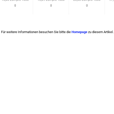
180 g
g
g
g
Für weitere Informationen besuchen Sie bitte die
Homepage
zu diesem Artikel.