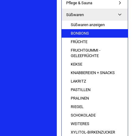
Pflege & Sauna
Süßwaren
Süßwaren anzeigen
BONBONS
FRÜCHTE
FRUCHTGUMMI -
GELEEFRÜCHTE
KEKSE
KNABBEREIEN + SNACKS
LAKRITZ
PASTILLEN
PRALINEN
RIEGEL
SCHOKOLADE
WEITERES
XYLITOL-BIRKENZUCKER