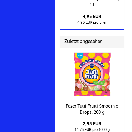
1 l
4,95 EUR
4,95 EUR pro Liter
Zuletzt angesehen
Fazer Tutti Frut­ti Smoo­t­hie
Drops, 200 g
2,95 EUR
14,75 EUR pro 1000 g