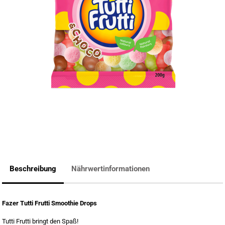
SCHOKOLADE
WEITERES
XYLITOL-BIRKENZUCKER
Beschreibung
Nährwertinformationen
Fazer Tutti Frutti Smoothie Drops
Tutti Frutti bringt den Spaß!