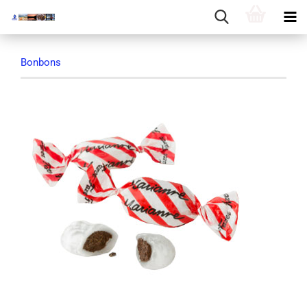
Bonbons