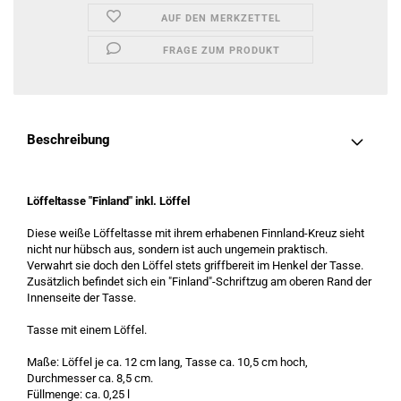
AUF DEN MERKZETTEL
FRAGE ZUM PRODUKT
Beschreibung
Löffeltasse "Finland" inkl. Löffel
Diese weiße Löffeltasse mit ihrem erhabenen Finnland-Kreuz sieht
nicht nur hübsch aus, sondern ist auch ungemein praktisch.
Verwahrt sie doch den Löffel stets griffbereit im Henkel der Tasse.
Zusätzlich befindet sich ein "Finland"-Schriftzug am oberen Rand der
Innenseite der Tasse.
Tasse mit einem Löffel.
Maße: Löffel je ca. 12 cm lang, Tasse ca. 10,5 cm hoch,
Durchmesser ca. 8,5 cm.
Füllmenge: ca. 0,25 l