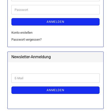
Mail-
Adresse
Passwort
ANMELDEN
Konto erstellen
Passwort vergessen?
Newsletter-Anmeldung
WEITER
E-
ZUR
Mail
NEWSLETTER-
ANMELDUNG
ANMELDEN