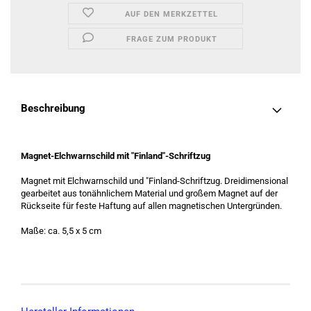
AUF DEN MERKZETTEL
FRAGE ZUM PRODUKT
Beschreibung
Magnet-Elchwarnschild mit "Finland"-Schriftzug
Magnet mit Elchwarnschild und "Finland-Schriftzug. Dreidimensional
gearbeitet aus tonähnlichem Material und großem Magnet auf der
Rückseite für feste Haftung auf allen magnetischen Untergründen.
Maße: ca. 5,5 x 5 cm