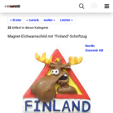
« Erster
« zurück
weiter »
Letzter »
23
Artikel in dieser Kategorie
Magnet-​Elchwarnschild mit "Fin­land"-​Schriftzug
Nordic
Souvenir AB