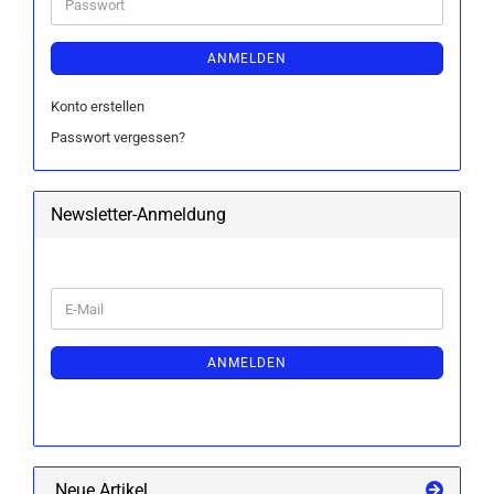
Passwort
ANMELDEN
Konto erstellen
Passwort vergessen?
Newsletter-Anmeldung
WEITER
E-
ZUR
Mail
NEWSLETTER-
ANMELDUNG
ANMELDEN
Neue Artikel