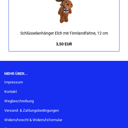
Schlüs­sel­an­hän­ger Elch mit Finn­land­fah­ne, 12 cm
3,50 EUR
MEHR ÜBER...
Impressum
Kontakt
Wegbeschreibung
Versand- & Zahlungsbedingungen
Widerrufsrecht & Widerrufsformular