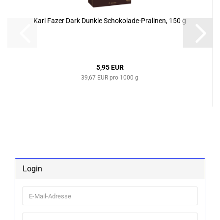
Karl Fazer Dark Dunk­le Schokolade-​​Pra­li­nen, 150 g
5,95 EUR
39,67 EUR pro 1000 g
Login
E-
Mail-
Adresse