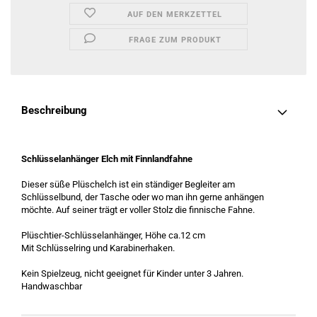
AUF DEN MERKZETTEL
FRAGE ZUM PRODUKT
Beschreibung
Schlüsselanhänger Elch mit Finnlandfahne
Dieser süße Plüschelch ist ein ständiger Begleiter am
Schlüsselbund, der Tasche oder wo man ihn gerne anhängen
möchte. Auf seiner trägt er voller Stolz die finnische Fahne.
Plüschtier-Schlüsselanhänger, Höhe ca.12 cm
Mit Schlüsselring und Karabinerhaken.
Kein Spielzeug, nicht geeignet für Kinder unter 3 Jahren.
Handwaschbar