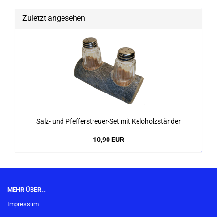
Zuletzt angesehen
Salz- und Pfefferstreuer-​Set mit Kel­oholz­stän­der
10,90 EUR
MEHR ÜBER...
Impressum