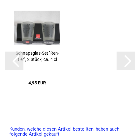
Schnapsglas-​​Set "Ren­
tier", 2 Stück, ca. 4 cl
4,95 EUR
Kunden, welche diesen Artikel bestellten, haben auch
folgende Artikel gekauft: