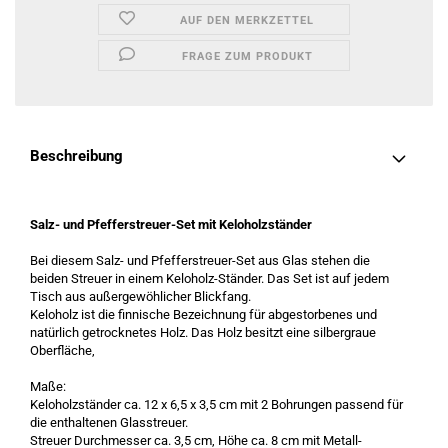
AUF DEN MERKZETTEL
FRAGE ZUM PRODUKT
Beschreibung
Salz- und Pfefferstreuer-Set mit Keloholzständer
Bei diesem Salz- und Pfefferstreuer-Set aus Glas stehen die
beiden Streuer in einem Keloholz-Ständer. Das Set ist auf jedem
Tisch aus außergewöhlicher Blickfang.
Keloholz ist die finnische Bezeichnung für abgestorbenes und
natürlich getrocknetes Holz. Das Holz besitzt eine silbergraue
Oberfläche,
Maße:
Keloholzständer ca. 12 x 6,5 x 3,5 cm mit 2 Bohrungen passend für
die enthaltenen Glasstreuer.
Streuer Durchmesser ca. 3,5 cm, Höhe ca. 8 cm mit Metall-