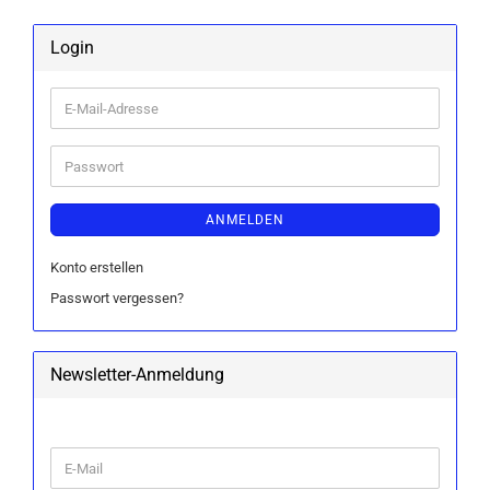
Login
E-
Mail-
Adresse
Passwort
ANMELDEN
Konto erstellen
Passwort vergessen?
Newsletter-Anmeldung
WEITER
E-
ZUR
Mail