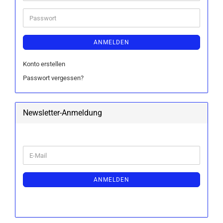
Adresse
Passwort
ANMELDEN
Konto erstellen
Passwort vergessen?
Newsletter-Anmeldung
WEITER
E-
ZUR
Mail
NEWSLETTER-
ANMELDUNG
ANMELDEN