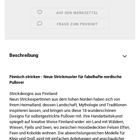
AUF DEN MERKZETTEL
FRAGE ZUM PRODUKT
Beschreibung
Finnisch stricken - Neue Strickmuster für fabelhafte nordische
Pullover
Strickdesigns aus Finnland
Neun Strickexpertinnen aus dem hohen Norden haben sich von
ihrem Heimatland, dessen Landschaft, Mythologie und Traditionen
inspirieren lassen, und bringen uns diese 18 wunderschönen
Designs für selbstgestrickte Pullover mit. Ihre Handarbeitskunst
spiegelt auf kreative Weise Finnland wider: ein Land mit Wäldern,
Wiesen, Fjells und Seen, wo zwischen moosbedeckten Felsen Elfen,
Feen und Kobolde wohnen. Die abwechslungsreichen Modelle für
Klein und Groß sind mit einfachen Anleitungen und anschaulicher