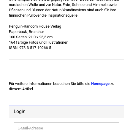
nordischen Wolle und zur Natur. Erde, Schnee und Himmel sowie
Pflanzen und Blumen der Natur Skandinaviens sind auch für ihre
finnischen Pullover die Inspirationsquelle.
Penguin-Random House Verlag
Paperback, Broschur
160 Seiten, 21,0 x 25,5 cm
164 farbige Fotos und Illustrationen
ISBN: 978-3-517-10266-5
Für weitere Informationen besuchen Sie bitte die
Homepage
zu
diesem Artikel.
Login
E-
Mail-