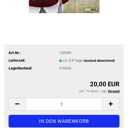
Art.Nr.:
120049
Lieferzeit:
ca. 5-6 Tage
(Ausland abweichend)
Lagerbestand:
4
Stück
20,00 EUR
inkl. 7% MwSt. zzgl.
Versand