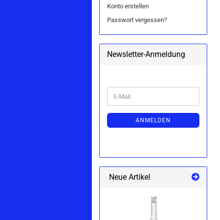
Konto erstellen
Passwort vergessen?
Newsletter-Anmeldung
WEITER
E-
ZUR
Mail
NEWSLETTER-
ANMELDUNG
ANMELDEN
Neue Artikel