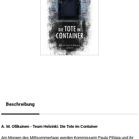
SCHOKOLADE
WEITERES
XYLITOL-BIRKENZUCKER
Beschreibung
A. M. Ollikainen - Team Helsinki: Die Tote im Container
Am Morgen des Mittsommertags werden Kommissarin Paula Pihlaja und ihr