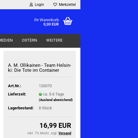
Login
Merkzettel
Ihr Warenkorb
0,00 EUR
MEDIEN
OSTERN
WEITERE
A. M. Ol­li­kai­nen - Team Hel­sin­
ki: Die Tote im Con­tai­ner
Art.Nr.:
120070
Lieferzeit:
ca. 5-6 Tage
(Ausland abweichend)
Lagerbestand:
8
Stück
16,99 EUR
inkl. 7% MwSt. zzgl.
Versand