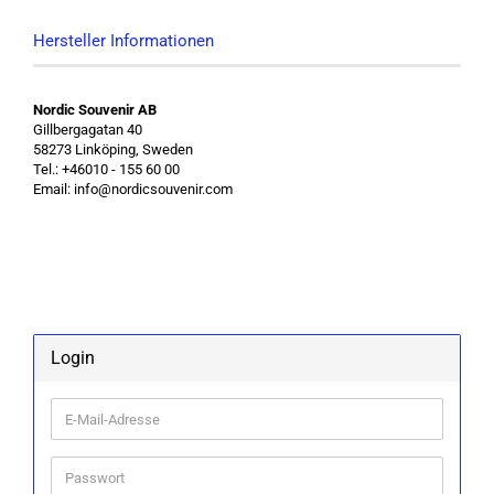
Hersteller Informationen
Nordic Souvenir AB
Gillbergagatan 40
58273 Linköping, Sweden
Tel.: +46010 - 155 60 00
Email: info@nordicsouvenir.com
Login
E-
Mail-
Adresse
Passwort