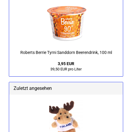
Ro­berts Ber­rie Tyrni Sand­dorn Bee­ren­drink, 100 ml
3,95 EUR
39,50 EUR pro Liter
Zuletzt angesehen