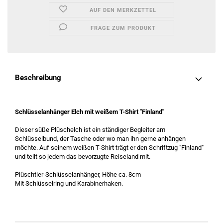
AUF DEN MERKZETTEL
FRAGE ZUM PRODUKT
Beschreibung
Schlüsselanhänger Elch mit weißem T-Shirt "Finland"
Dieser süße Plüschelch ist ein ständiger Begleiter am
Schlüsselbund, der Tasche oder wo man ihn gerne anhängen
möchte. Auf seinem weißen T-Shirt trägt er den Schriftzug "Finland"
und teilt so jedem das bevorzugte Reiseland mit.
Plüschtier-Schlüsselanhänger, Höhe ca. 8cm
Mit Schlüsselring und Karabinerhaken.